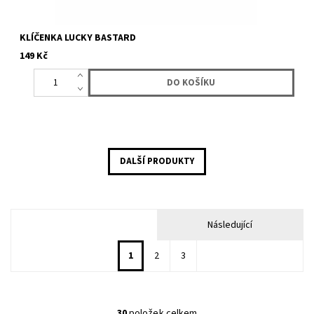
KLÍČENKA LUCKY BASTARD
149 Kč
DALŠÍ PRODUKTY
Následující
1
2
3
30
položek celkem