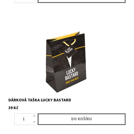
Dárková taška s logem Lucky Bastard.
DÁRKOVÁ TAŠKA LUCKY BASTARD
39 Kč