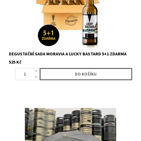
DEGUSTAČNÍ SADA MORAVIA A LUCKY BASTARD 5+1 ZDARMA
525 Kč
Deštník s logem Lucky Bastard. Skládací deštník s logem Lucky
Bastard.