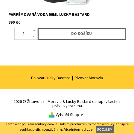
PARFÉMOVANÁ VODA 50ML LUCKY BASTARD
890 Kč
Pivovar Lucky Bastard
|
Pivovar Moravia
2026 © Žítpivo.cz - Moravia & Lucky Bastard eshop, všechna
práva vyhrazena
Vytvořil Shoptet
Tento web používá soubory cookie. Dalším procházením tohoto webu vyjadřujete
souhlas s jejich používáním.. Více informací
zde
.
ROZUMÍM