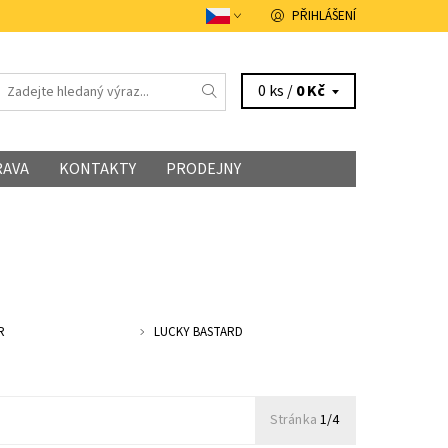
PŘIHLÁŠENÍ
0 ks /
0 Kč
RAVA
KONTAKTY
PRODEJNY
R
LUCKY BASTARD
Stránka
1/4