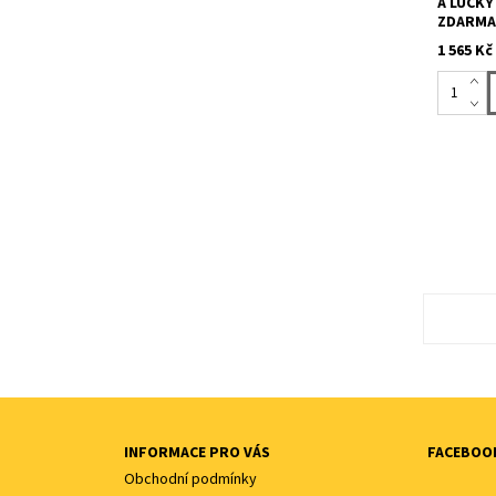
A LUCKY
ZDARM
1 565 Kč
INFORMACE PRO VÁS
FACEBOO
Obchodní podmínky