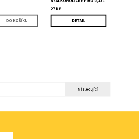
NEALKOHOLICKÉ PIVO 0,33L
27 Kč
DETAIL
Následující