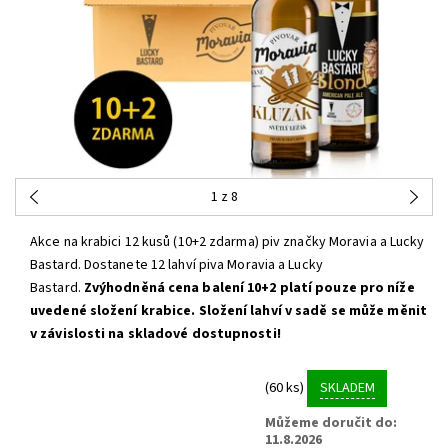
1
z 8
Akce na krabici 12 kusů (10+2 zdarma) piv značky Moravia a Lucky
Bastard. Dostanete 12 lahví piva Moravia a Lucky
Bastard.
Zvýhodněná cena balení 10+2 platí pouze pro níže
uvedené složení krabice.
Složení lahví v sadě se může měnit
v závislosti na skladové dostupnosti!
(60 ks)
SKLADEM
Můžeme doručit do:
11.8.2026