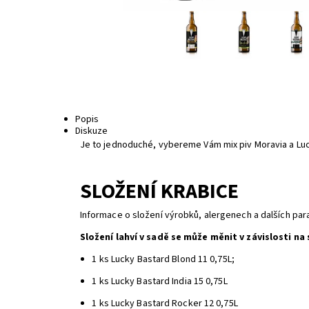
Popis
Diskuze
Je to jednoduché, vybereme Vám mix piv Moravia a Luc
SLOŽENÍ KRABICE
Informace o složení výrobků, alergenech a dalších par
Složení lahví v sadě se může měnit v závislosti n
1 ks
Lucky Bastard Blond 11 0,75L
;
1 ks
Lucky Bastard India 15 0,75L
1 ks
Lucky Bastard Rocker 12 0,75L