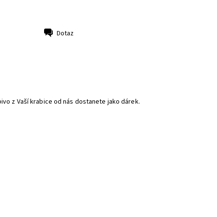
Dotaz
vo z Vaší krabice od nás dostanete jako dárek.