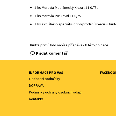
1 ks
Moravia Medlánecký Kluzák 11 0,75L
1 ks
Moravia Punkevní 11 0,75L
1 ks aktuálního speciálu (při vyprodání speciálu bu
Buďte první, kdo napíše příspěvek k této položce.
Přidat komentář
INFORMACE PRO VÁS
FACEBOO
Obchodní podmínky
DOPRAVA
Podmínky ochrany osobních údajů
Kontakty