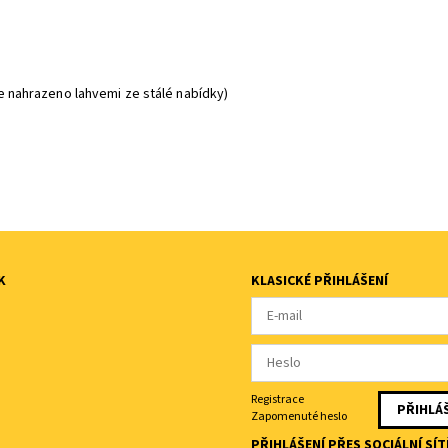
de nahrazeno lahvemi ze stálé nabídky)
K
KLASICKÉ PŘIHLÁŠENÍ
Registrace
Zapomenuté heslo
PŘIHLÁŠENÍ PŘES SOCIÁLNÍ SÍT