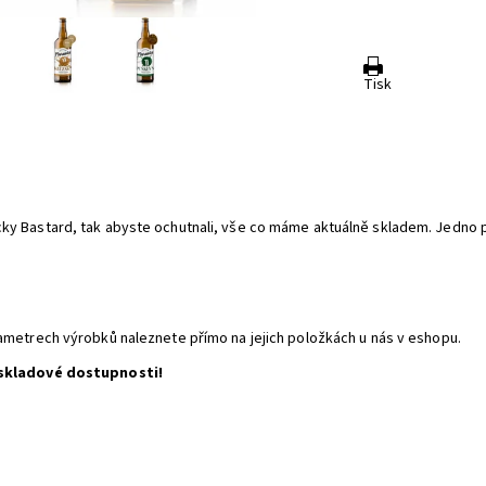
Tisk
ky Bastard, tak abyste ochutnali, vše co máme aktuálně skladem. Jedno pi
ametrech výrobků naleznete přímo na jejich položkách u nás v eshopu.
a skladové dostupnosti!