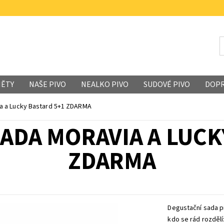
MĚTY
NAŠE PIVO
NEALKO PIVO
SUDOVÉ PIVO
DOP
a a Lucky Bastard 5+1 ZDARMA
ADA MORAVIA A LUCK
ZDARMA
Degustační sada p
kdo se rád rozdělí