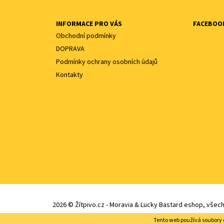
INFORMACE PRO VÁS
FACEBOO
Obchodní podmínky
DOPRAVA
Podmínky ochrany osobních údajů
Kontakty
2026 © Žítpivo.cz - Moravia & Lucky Bastard eshop, všec
Tento web používá soubory 