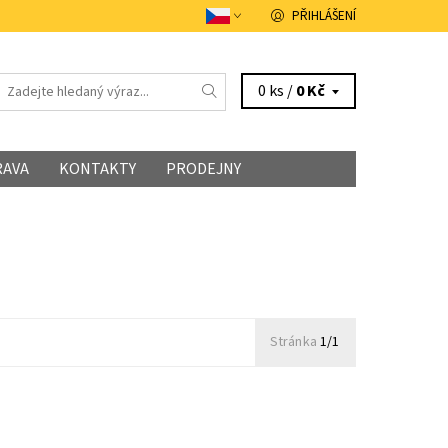
PŘIHLÁŠENÍ
0 ks /
0 Kč
RAVA
KONTAKTY
PRODEJNY
Stránka
1/1