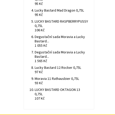
95 Kč
Lucky Bastard Mad Dragon 0,75L
95 Kč
LUCKY BASTARD RASPBERRYPUSSY
0,75L
106 Kč
Degustační sada Moravia a Lucky
Bastard...
1 055 Kč
Degustační sada Moravia a Lucky
Bastard...
1 565 Kč
Lucky Bastard 12 Rocker 0,75L
97 Kč
Moravia 11 Rathausbier 0,75L
93 Kč
LUCKY BASTARD OKTAGON 13
0,75L
107 Kč