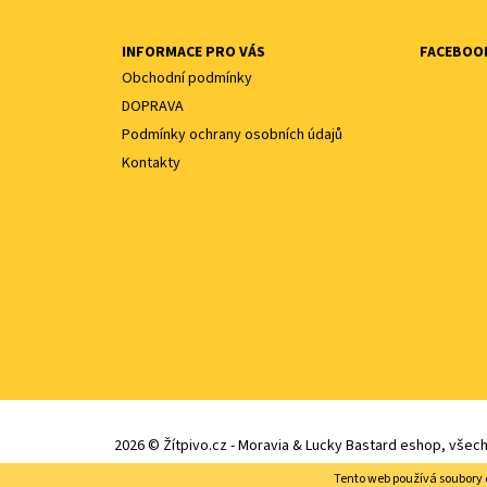
INFORMACE PRO VÁS
FACEBOO
Obchodní podmínky
DOPRAVA
Podmínky ochrany osobních údajů
Kontakty
2026 © Žítpivo.cz - Moravia & Lucky Bastard eshop, všec
Tento web používá soubory 