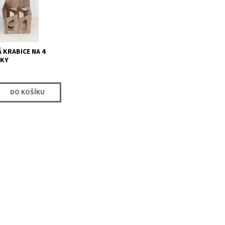
 KRABICE NA 4
KY