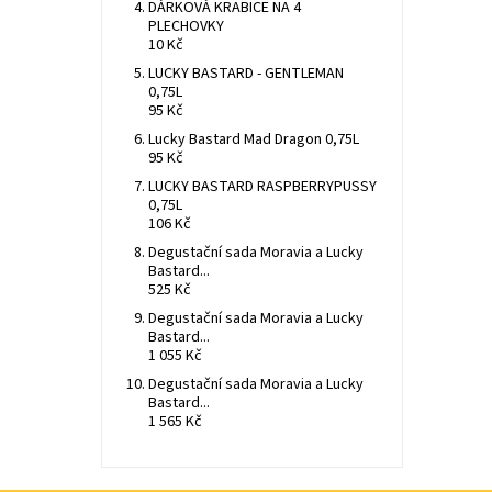
DÁRKOVÁ KRABICE NA 4
PLECHOVKY
10 Kč
LUCKY BASTARD - GENTLEMAN
0,75L
95 Kč
Lucky Bastard Mad Dragon 0,75L
95 Kč
LUCKY BASTARD RASPBERRYPUSSY
0,75L
106 Kč
Degustační sada Moravia a Lucky
Bastard...
525 Kč
Degustační sada Moravia a Lucky
Bastard...
1 055 Kč
Degustační sada Moravia a Lucky
Bastard...
1 565 Kč