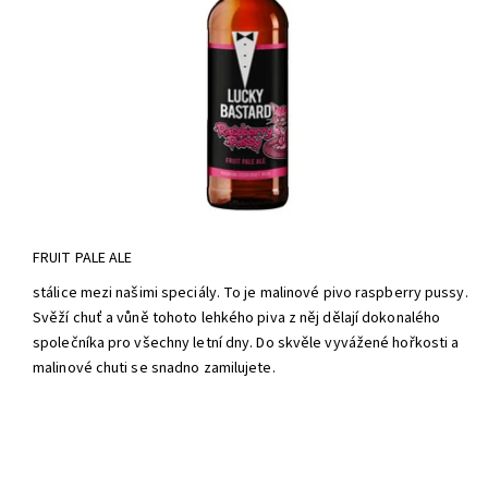
FRUIT PALE ALE
stálice mezi našimi speciály. To je malinové pivo raspberry pussy.
Svěží chuť a vůně tohoto lehkého piva z něj dělají dokonalého
společníka pro všechny letní dny. Do skvěle vyvážené hořkosti a
malinové chuti se snadno zamilujete.