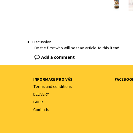
Discussion
Be the first who will post an article to this item!
Add a comment
INFORMACE PRO VÁS
FACEBOO
Terms and conditions
DELIVERY
GDPR
Contacts