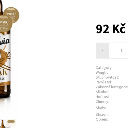
92 K
-
Category:
Weight:
Stupňovitost:
Pivní styl:
Zákonná kategorie
Alkohol:
Hořkost:
Chmely:
Slady:
Složení:
Objem: