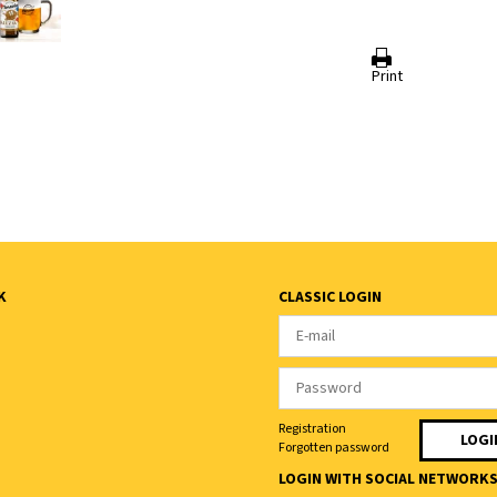
Print
K
CLASSIC LOGIN
Registration
Forgotten password
LOGIN WITH SOCIAL NETWORK