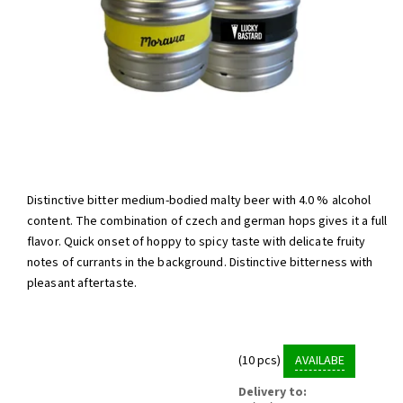
Distinctive bitter medium-bodied malty beer with 4.0 % alcohol
content. The combination of czech and german hops gives it a full
flavor. Quick onset of hoppy to spicy taste with delicate fruity
notes of currants in the background. Distinctive bitterness with
pleasant aftertaste.
(10 pcs)
AVAILABE
Delivery to: