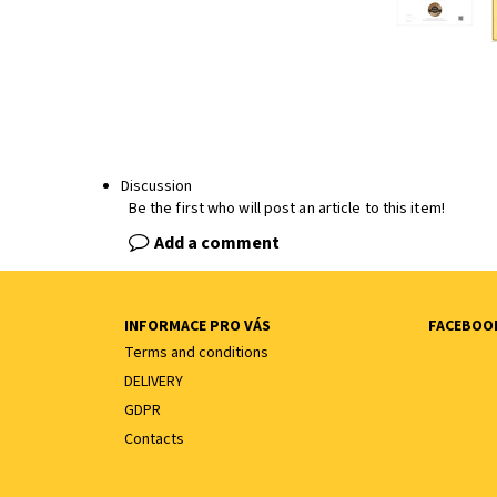
Discussion
Be the first who will post an article to this item!
Add a comment
INFORMACE PRO VÁS
FACEBOO
Terms and conditions
DELIVERY
GDPR
Contacts