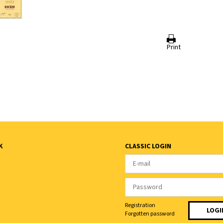
Print
K
CLASSIC LOGIN
Registration
Forgotten password