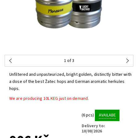
1
of 3
Unfiltered and unpasteurized, bright golden, distinctly bitter with
a dose of the best Žatec hops and German aromatic herkules
hops.
We are producing 10L KEG just on demand.
(6 pcs)
AVAILABE
Delivery to:
10/08/2026